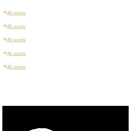
All
posts
All
posts
All
posts
All
posts
All
posts