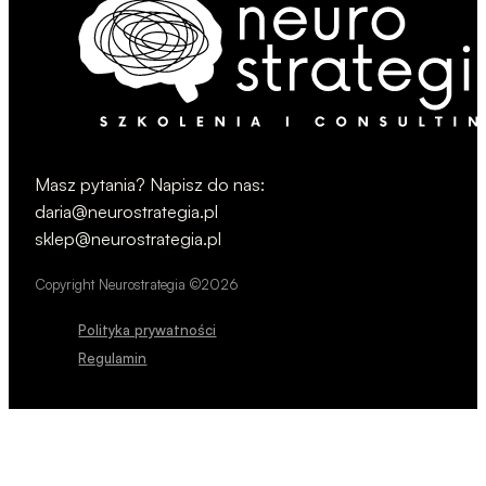
Masz pytania? Napisz do nas:
daria@neurostrategia.pl
sklep@neurostrategia.pl
Copyright Neurostrategia ©2026
Polityka prywatności
Regulamin