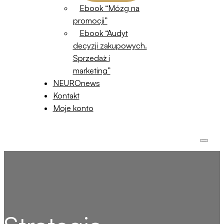
Ebook “Mózg na
promocji”
Ebook “Audyt
decyzji zakupowych.
Sprzedaż i
marketing”
NEUROnews
Kontakt
Moje konto