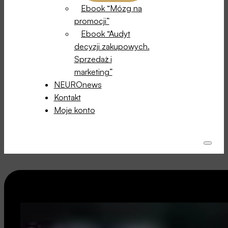
Ebook “Mózg na
promocji”
Ebook “Audyt
decyzji zakupowych.
Sprzedaż i
marketing”
NEUROnews
Kontakt
Moje konto