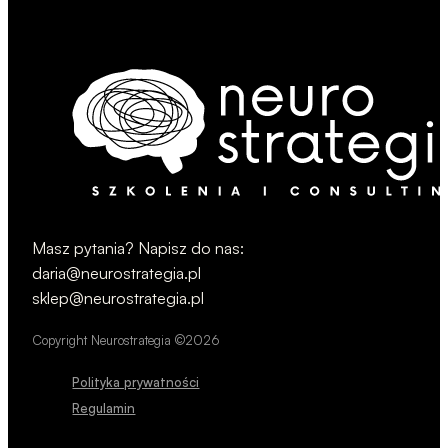
Masz pytania? Napisz do nas:
daria@neurostrategia.pl
sklep@neurostrategia.pl
Copyright Neurostrategia ©2026
Polityka prywatności
Regulamin