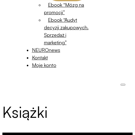
Ebook “Mózg na
promocji”
Ebook “Audyt
decyzji zakupowych.
Sprzedaż i
marketing”
NEUROnews
Kontakt
Moje konto
Książki