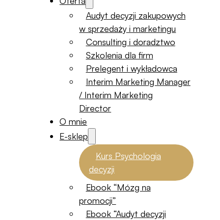
Oferta
Audyt decyzji zakupowych
w sprzedaży i marketingu
Consulting i doradztwo
Szkolenia dla firm
Prelegent i wykładowca
Interim Marketing Manager
/ Interim Marketing
Director
O mnie
E-sklep
Kurs Psychologia
decyzji
Ebook “Mózg na
promocji”
Ebook “Audyt decyzji