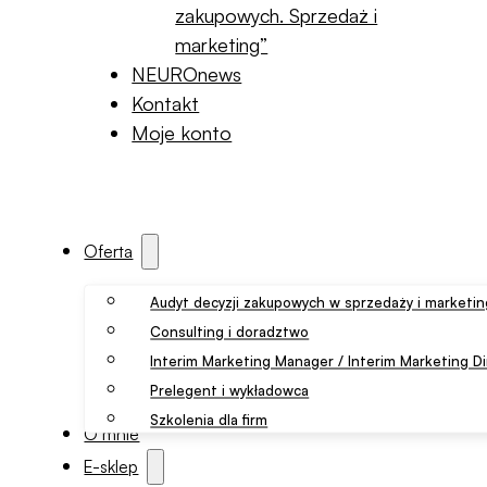
zakupowych. Sprzedaż i
marketing”
NEUROnews
Kontakt
Moje konto
Oferta
Audyt decyzji zakupowych w sprzedaży i marketi
Consulting i doradztwo
Interim Marketing Manager / Interim Marketing Di
Prelegent i wykładowca
Szkolenia dla firm
O mnie
E-sklep