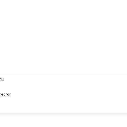
ngu
rector