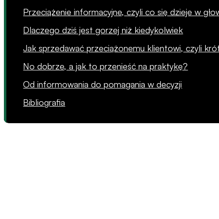
Przeciążenie informacyjne, czyli co się dzieje w głow
Dlaczego dziś jest gorzej niż kiedykolwiek
Jak sprzedawać przeciążonemu klientowi, czyli kró
No dobrze, a jak to przenieść na praktykę?
Od informowania do pomagania w decyzji
Bibliografia