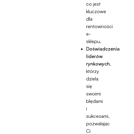
co jest
kluczowe
dla
rentowności
e-
sklepu.
Doświadczenia
liderów
rynkowych
,
którzy
dzielą
się
swoimi
błędami
i
sukcesami,
pozwalając
Ci