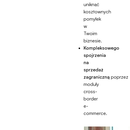
uniknąć
kosztownych
pomyłek
w
Twoim
biznesie.
Kompleksowego
spojrzenia
na
sprzedaż
zagraniczną
poprzez
moduły
cross-
border
e-
commerce.