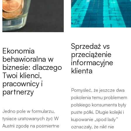
Sprzedaż vs
Ekonomia
przeciążenie
behawioralna w
informacyjne
biznesie: dlaczego
klienta
Twoi klienci,
pracownicy i
partnerzy
Pomyśleć, że jeszcze dwa
pokolenia temu problemem
polskiego konsumenta były
Jedno pole w formularzu,
puste półki. Długie kolejki i
tysiące uratowanych żyć W
kupowanie „spod lady”
Austrii zgodę na pośmiertne
oznaczały, że nikt nie