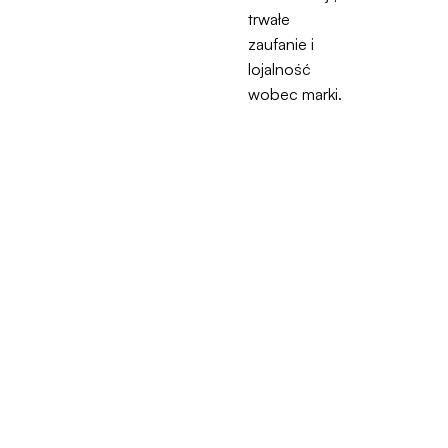
trwałe
zaufanie i
lojalność
wobec marki.