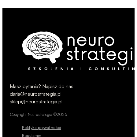
Masz pytania? Napisz do nas:
daria@neurostrategia.pl
sklep@neurostrategia.pl
Copyright Neurostrategia ©2026
Polityka prywatności
Regulamin