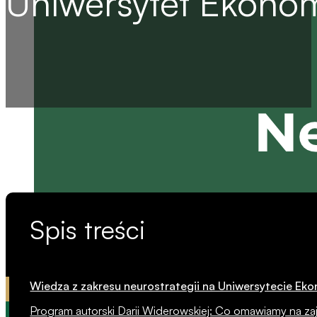
Uniwersytet Ekonom
Spis treści
Wiedza z zakresu neurostrategii na Uniwersytecie E
Program autorski Darii Widerowskiej: Co omawiamy na za