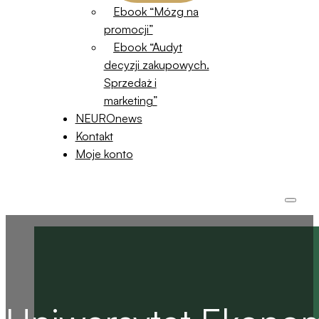
Ebook “Mózg na
promocji”
Ebook “Audyt
decyzji zakupowych.
Sprzedaż i
marketing”
NEUROnews
Kontakt
Moje konto