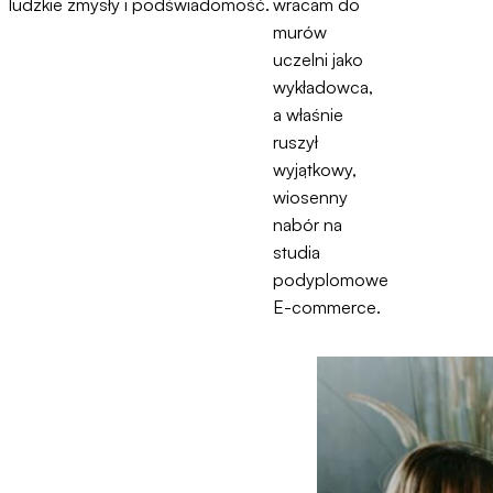
ludzkie zmysły i podświadomość.
wracam do
murów
uczelni jako
wykładowca,
a właśnie
ruszył
wyjątkowy,
wiosenny
nabór na
studia
podyplomowe
E-commerce.